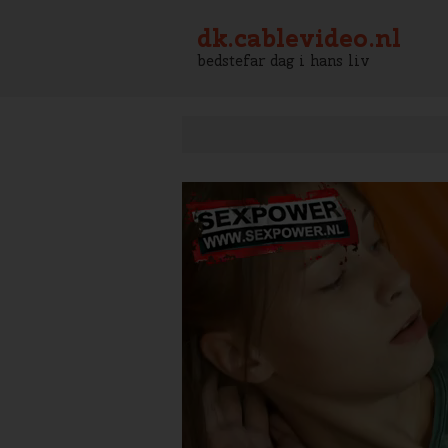
dk.cablevideo.nl
bedstefar dag i hans liv