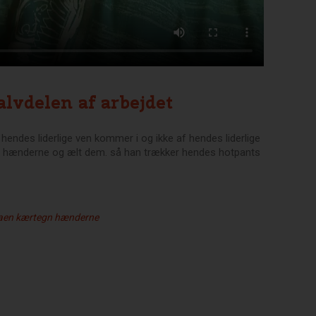
alvdelen af arbejdet
hendes liderlige ven kommer i og ikke af hendes liderlige
 i hænderne og ælt dem. så han trækker hendes hotpants
aen
kærtegn
hænderne